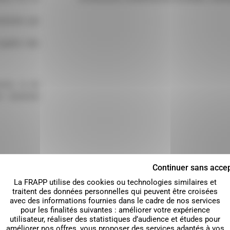
uctures qui
 auprès des
nts, et de
on Qualiopi
Continuer sans acce
 les membres interviennent depuis plus de 20 ans dans les d
La FRAPP utilise des cookies ou technologies similaires et
traitent des données personnelles qui peuvent être croisées
avec des informations fournies dans le cadre de nos services
pour les finalités suivantes : améliorer votre expérience
utilisateur, réaliser des statistiques d’audience et études pour
améliorer nos offres, vous proposer des services adaptés à vos