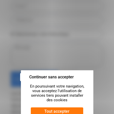
Continuer sans accepter
Les informations recueillies à partir de ce
formulaire seront transmises à La Frapp qui
répondra dans les meilleurs délais à votre
Tout accepter
demande.