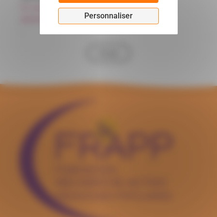
En savoir plus sur la gestion de vos données
Personnaliser
personnelles et de vos droits
.
Envoyer