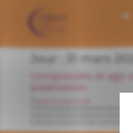
Panneau de gestion des cookies
Jour :
31 mars 20
Comprendre et agir s
polarisation
Formation proposée en partenariat avec Peuple et 
l’économie sociale et solidaire sont amenés à int
la diffusion de discours de rejet ou de stigmati